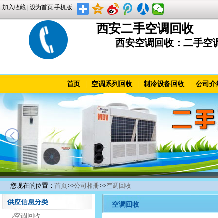
加入收藏
|
设为首页
手机版
西安二手空调回收
西安空调回收：二手空调柜机
首页
|
空调系列回收
|
制冷设备回收
|
公司介
您现在的位置：
首页
>>
公司相册
>>
空调回收
供应信息分类
空调回收
空调回收