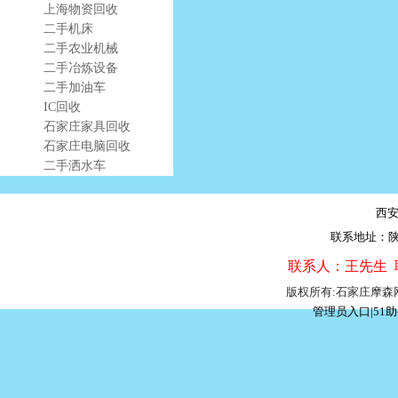
上海物资回收
二手机床
二手农业机械
二手冶炼设备
二手加油车
IC回收
石家庄家具回收
石家庄电脑回收
二手洒水车
西
联系地址：陕
联系人：王先生 联系
版权所有:石家庄摩
管理员入口
|
51