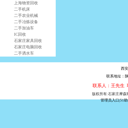
上海物资回收
二手机床
二手农业机械
二手冶炼设备
二手加油车
IC回收
石家庄家具回收
石家庄电脑回收
二手洒水车
西
联系地址：陕
联系人：王先生 联系
版权所有:石家庄摩
管理员入口
|
51