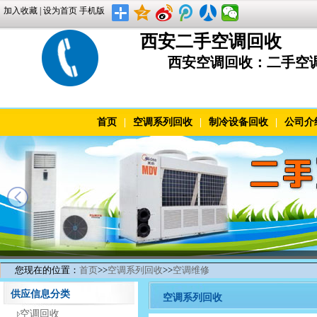
加入收藏
|
设为首页
手机版
西安二手空调回收
西安空调回收：二手空调柜机
首页
|
空调系列回收
|
制冷设备回收
|
公司介
您现在的位置：
首页
>>
空调系列回收
>>
空调维修
供应信息分类
空调系列回收
空调回收